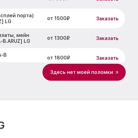
исплей порта)
от 1500₽
Заказать
] LG
платы, мейн
от 1300₽
Заказать
-B.ARUZ] LG
A-B
от 1800₽
Заказать
Здесь нет моей поломки
2MK400A-B
от 700₽
Заказать
400A-B
от 1400₽
Заказать
K400A-B
от 700₽
Заказать
G
0A-B
от 1500₽
Заказать