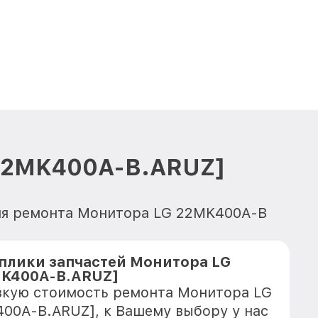
[22MK400A-B.ARUZ]
для ремонта Монитора LG 22MK400A-B
плики запчастей Монитора LG
MK400A-B.ARUZ]
зкую стоимость ремонта Монитора LG
00A-B.ARUZ], к Вашему выбору у нас