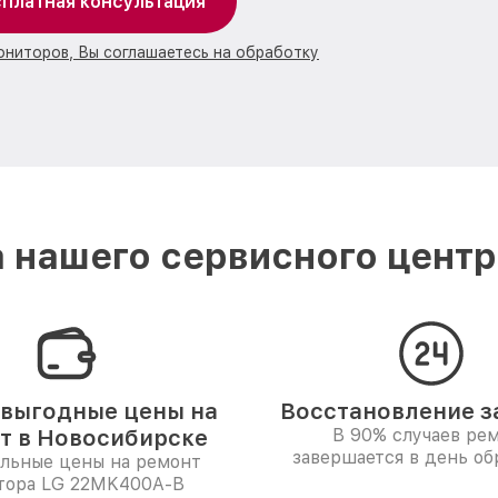
платная консультация
ониторов, Вы соглашаетесь на обработку
 нашего сервисного центр
выгодные цены на
Восстановление за
т в Новосибирске
В 90% случаев ре
завершается в день о
льные цены на ремонт
тора LG 22MK400A-B