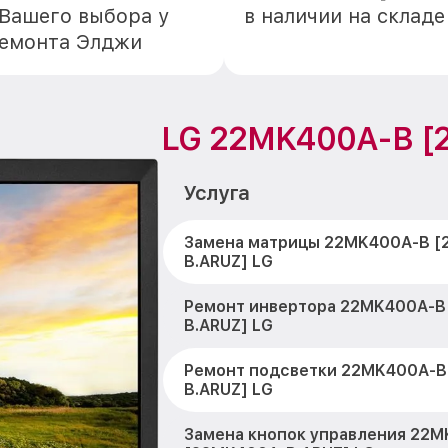
 Вашего выбора у
в наличии на склад
ремонта Элджи
LG 22MK400A-B [
Услуга
Замена матрицы 22MK400A-B [
B.ARUZ] LG
Ремонт инвертора 22MK400A-B
B.ARUZ] LG
Ремонт подсветки 22MK400A-B
B.ARUZ] LG
Замена кнопок управления 22