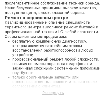
послегарантийное обслуживание техники бренда.
Наши безусловные принципы: высокое качество,
доступные цены, высококлассный сервис.
Ремонт в сервисном центре
Квалифицированные и опытные специалисты
сервисного центра выполняют ремонт бытовой и
профессиональной техники LG любой сложности.
Своим клиентам мы предлагаем:
бесплатную комплексную диагностику,
которая является важнейшим этапом
восстановления работоспособности любых
устройств;
профессиональный ремонт любой сложности,
начиная со смены экрана на смартфонах и
заканчивая сложными системными поломками
ноутбуков;
только оригинальные запчасти или
высококачественные аналоги и только после
согласования с клиентом.
На все работы и замененные комплектующие
Развернуть
предоставляется длительная гарантия. В случае
поломки по условиям гарантии, мы бесплатно
исправим ситуацию.