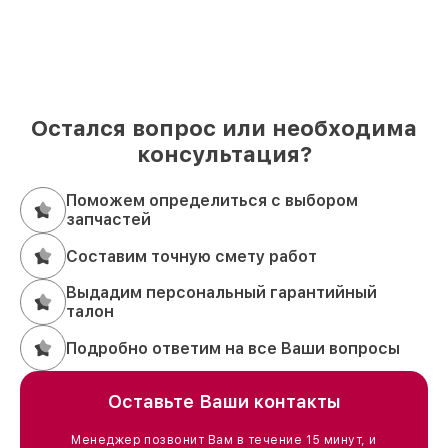
Остался вопрос или необходима
консультация?
Поможем определиться с выбором
запчастей
Составим точную смету работ
Выдадим персональный гарантийный
талон
Подробно ответим на все Ваши вопросы
Оставьте Ваши контакты
Менеджер позвонит Вам в течение 15 минут, и