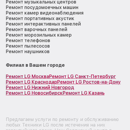
Ремонт музыкальных центров
Ремонт посудомоечных машин
Ремонт камер видеонаблюдения
Ремонт портативных акустик
Ремонт интерактивных панелей
Ремонт варочных панелей
Ремонт морозильных камер
Ремонт телефонов
Ремонт пылесосов
Ремонт наушников
Филиал в Вашем городе
Ремонт LG Москва
Ремонт LG Санкт-Петербург
Ремонт LG Краснодар
Ремонт LG Ростов-на-Дону
Ремонт LG Нижний Новгород
Ремонт LG Новосибирск
Ремонт LG Казань
Предлагаем услуги по ремонту и обслуживанию
любых Техники LG после истечения на них