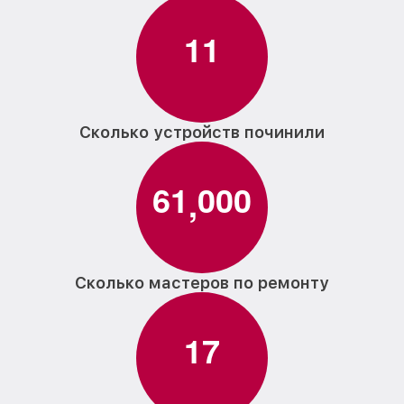
1
1
Сколько устройств починили
6
1
0
0
0
,
Сколько мастеров по ремонту
1
7