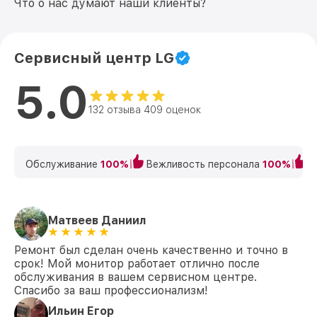
Что о нас думают наши клиенты?
Сервисный центр LG
5.0
132 отзыва 409 оценок
Обслуживание
100%
Вежливость персонала
100%
К
Матвеев Даниил
Ремонт был сделан очень качественно и точно в
срок! Мой монитор работает отлично после
обслуживания в вашем сервисном центре.
Спасибо за ваш профессионализм!
Ильин Егор