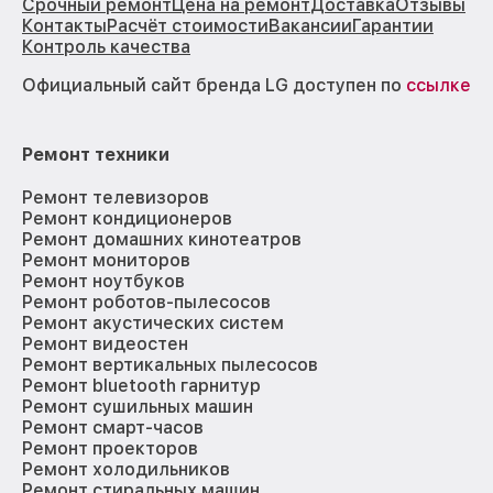
Срочный ремонт
Цена на ремонт
Доставка
Отзывы
Контакты
Расчёт стоимости
Вакансии
Гарантии
Контроль качества
Официальный сайт бренда LG доступен по
ссылке
Ремонт техники
Ремонт телевизоров
Ремонт кондиционеров
Ремонт домашних кинотеатров
Ремонт мониторов
Ремонт ноутбуков
Ремонт роботов-пылесосов
Ремонт акустических систем
Ремонт видеостен
Ремонт вертикальных пылесосов
Ремонт bluetooth гарнитур
Ремонт сушильных машин
Ремонт смарт-часов
Ремонт проекторов
Ремонт холодильников
Ремонт стиральных машин