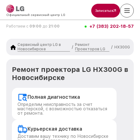
Записаться
Официальный сервисный центр LG
+7 (383) 202-18-57
Работаем с
09:00
до
21:00
Сервисный центр LG в
Ремонт
/
/
HX300G
Новосибирске
Проекторов LG
Ремонт проектора LG HX300G в
Новосибирске
Полная диагностика
Определим неисправность за счет
мастерской, с возможностью отказаться
от ремонта.
Курьерская доставка
Доставим вашу технику по Новосибирске