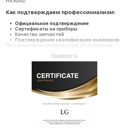
HX300G.
Как подтверждаем профессионализм:
Официальное подтверждение
Сертификаты на приборы
Качество запчастей
Подтверждения квалификации инженеров
Мы гарантируем компетентное обслуживание
Проектор HX300G и гарантию до 3 лет.
Развернуть