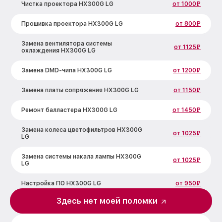
Чистка проектора HX300G LG
от 1000₽
Прошивка проектора HX300G LG
от 800₽
Замена вентилятора системы
от 1125₽
охлаждения HX300G LG
Замена DMD-чипа HX300G LG
от 1200₽
Замена платы сопряжения HX300G LG
от 1150₽
Ремонт балластера HX300G LG
от 1450₽
Замена колеса цветофильтров HX300G
от 1025₽
LG
Замена системы накала лампы HX300G
от 1025₽
LG
Настройка ПО HX300G LG
от 950₽
Здесь нет моей поломки
Ремонт системной платы HX300G LG
от 950₽