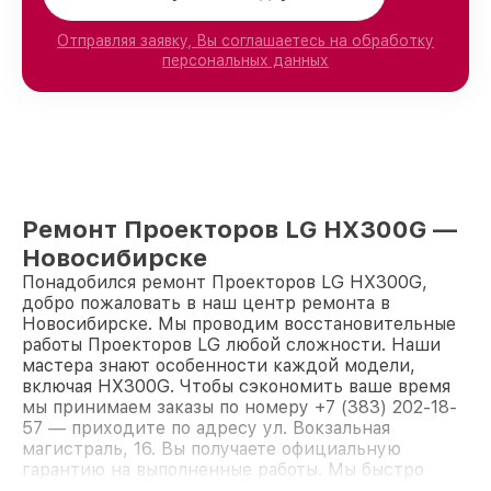
Отправляя заявку, Вы соглашаетесь на обработку
персональных данных
Ремонт Проекторов LG HX300G —
Новосибирске
Понадобился ремонт Проекторов LG HX300G,
добро пожаловать в наш центр ремонта в
Новосибирске. Мы проводим восстановительные
работы Проекторов LG любой сложности. Наши
мастера знают особенности каждой модели,
включая HX300G. Чтобы сэкономить ваше время
мы принимаем заказы по номеру +7 (383) 202-18-
57 — приходите по адресу ул. Вокзальная
магистраль, 16. Вы получаете официальную
гарантию на выполненные работы. Мы быстро
восстановим Проектор LG HX300G.