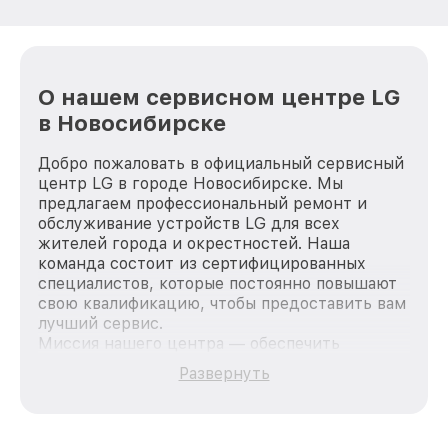
О нашем сервисном центре LG
в Новосибирске
Добро пожаловать в официальный сервисный
центр LG в городе Новосибирске. Мы
предлагаем профессиональный ремонт и
обслуживание устройств LG для всех
жителей города и окрестностей. Наша
команда состоит из сертифицированных
специалистов, которые постоянно повышают
свою квалификацию, чтобы предоставить вам
лучший сервис.
Миссия нашего центра — обеспечить
качественный и доступный ремонт для
Развернуть
каждого пользователя продукции LG, вне
зависимости от сложности поломки. Мы
стремимся к тому, чтобы каждый клиент был
удовлетворен скоростью и качеством