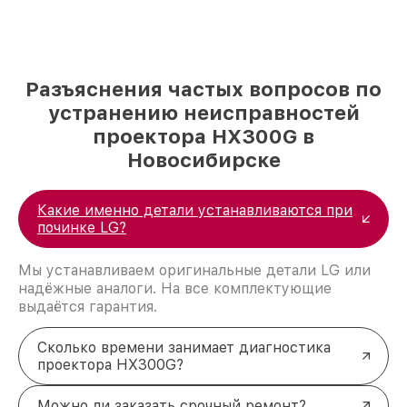
Разъяснения частых вопросов по
устранению неисправностей
проектора HX300G в
Новосибирске
Какие именно детали устанавливаются при
починке LG?
Мы устанавливаем оригинальные детали LG или
надёжные аналоги. На все комплектующие
выдаётся гарантия.
Сколько времени занимает диагностика
проектора HX300G?
Можно ли заказать срочный ремонт?