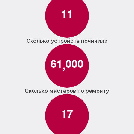
1
1
Сколько устройств починили
6
1
0
0
0
,
Сколько мастеров по ремонту
1
7