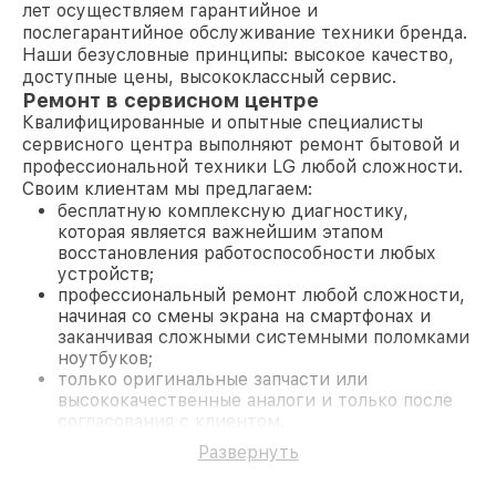
лет осуществляем гарантийное и
послегарантийное обслуживание техники бренда.
Наши безусловные принципы: высокое качество,
доступные цены, высококлассный сервис.
Ремонт в сервисном центре
Квалифицированные и опытные специалисты
сервисного центра выполняют ремонт бытовой и
профессиональной техники LG любой сложности.
Своим клиентам мы предлагаем:
бесплатную комплексную диагностику,
которая является важнейшим этапом
восстановления работоспособности любых
устройств;
профессиональный ремонт любой сложности,
начиная со смены экрана на смартфонах и
заканчивая сложными системными поломками
ноутбуков;
только оригинальные запчасти или
высококачественные аналоги и только после
согласования с клиентом.
На все работы и замененные комплектующие
Развернуть
предоставляется длительная гарантия. В случае
поломки по условиям гарантии, мы бесплатно