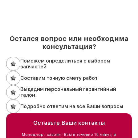
Остался вопрос или необходима
консультация?
Поможем определиться с выбором
запчастей
Составим точную смету работ
Выдадим персональный гарантийный
талон
Подробно ответим на все Ваши вопросы
Оставьте Ваши контакты
Менеджер позвонит Вам в течение 15 минут, и