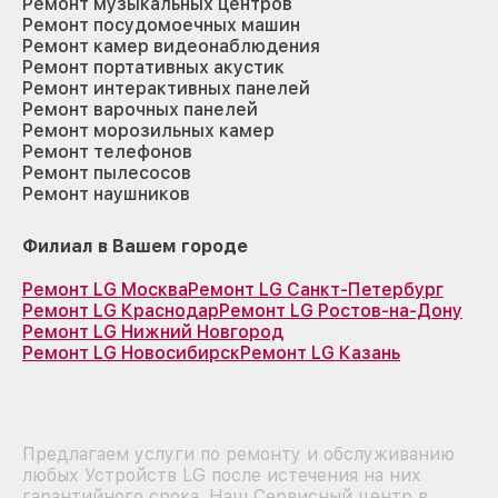
Ремонт музыкальных центров
Ремонт посудомоечных машин
Ремонт камер видеонаблюдения
Ремонт портативных акустик
Ремонт интерактивных панелей
Ремонт варочных панелей
Ремонт морозильных камер
Ремонт телефонов
Ремонт пылесосов
Ремонт наушников
Филиал в Вашем городе
Ремонт LG Москва
Ремонт LG Санкт-Петербург
Ремонт LG Краснодар
Ремонт LG Ростов-на-Дону
Ремонт LG Нижний Новгород
Ремонт LG Новосибирск
Ремонт LG Казань
Предлагаем услуги по ремонту и обслуживанию
любых Устройств LG после истечения на них
гарантийного срока. Наш Сервисный центр в