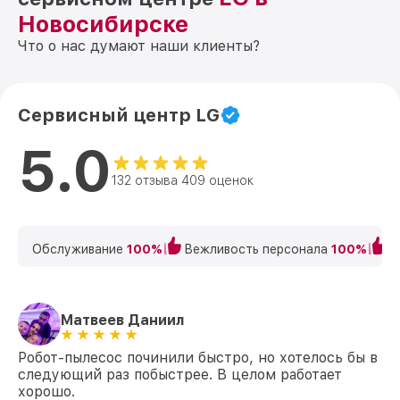
Новосибирске
Что о нас думают наши клиенты?
Сервисный центр LG
5.0
132 отзыва 409 оценок
Обслуживание
100%
Вежливость персонала
100%
К
Матвеев Даниил
Робот-пылесос починили быстро, но хотелось бы в
следующий раз побыстрее. В целом работает
хорошо.